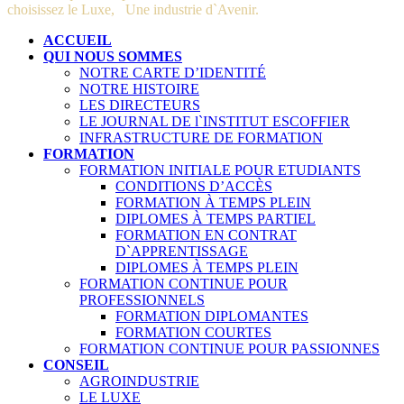
choisissez le Luxe, Une industrie d`Avenir.
ACCUEIL
QUI NOUS SOMMES
NOTRE CARTE D’IDENTITÉ
NOTRE HISTOIRE
LES DIRECTEURS
LE JOURNAL DE l`INSTITUT ESCOFFIER
INFRASTRUCTURE DE FORMATION
FORMATION
FORMATION INITIALE POUR ETUDIANTS
CONDITIONS D’ACCÈS
FORMATION À TEMPS PLEIN
DIPLOMES À TEMPS PARTIEL
FORMATION EN CONTRAT
D`APPRENTISSAGE
DIPLOMES À TEMPS PLEIN
FORMATION CONTINUE POUR
PROFESSIONNELS
FORMATION DIPLOMANTES
FORMATION COURTES
FORMATION CONTINUE POUR PASSIONNES
CONSEIL
AGROINDUSTRIE
LE LUXE