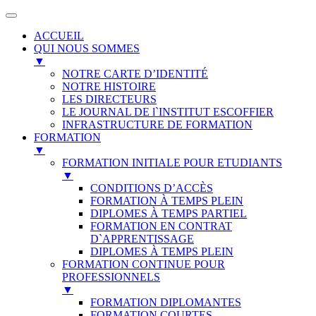
ACCUEIL
QUI NOUS SOMMES
▼
NOTRE CARTE D’IDENTITÉ
NOTRE HISTOIRE
LES DIRECTEURS
LE JOURNAL DE l`INSTITUT ESCOFFIER
INFRASTRUCTURE DE FORMATION
FORMATION
▼
FORMATION INITIALE POUR ETUDIANTS
▼
CONDITIONS D’ACCÈS
FORMATION À TEMPS PLEIN
DIPLOMES À TEMPS PARTIEL
FORMATION EN CONTRAT
D`APPRENTISSAGE
DIPLOMES À TEMPS PLEIN
FORMATION CONTINUE POUR
PROFESSIONNELS
▼
FORMATION DIPLOMANTES
FORMATION COURTES