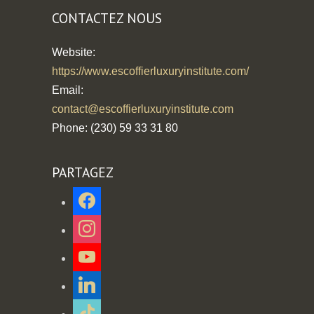
CONTACTEZ NOUS
Website:
https://www.escoffierluxuryinstitute.com/
Email:
contact@escoffierluxuryinstitute.com
Phone: (230) 59 33 31 80
PARTAGEZ
facebook
instagram
youtube
linkedin
tiktok